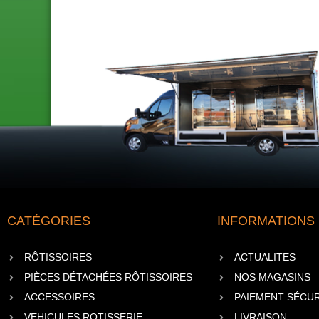
CATÉGORIES
INFORMATIONS
RÔTISSOIRES
ACTUALITES
PIÈCES DÉTACHÉES RÔTISSOIRES
NOS MAGASINS
ACCESSOIRES
PAIEMENT SÉCUR
VEHICULES ROTISSERIE
LIVRAISON