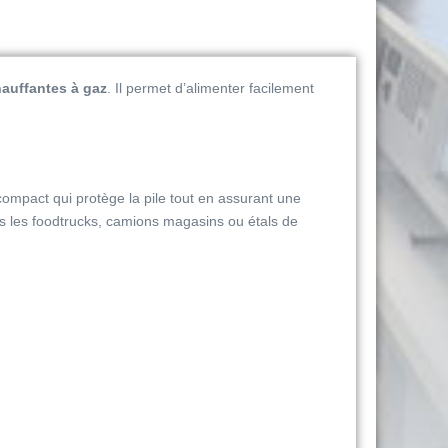
hauffantes à gaz
. Il permet d’alimenter facilement
 compact qui protège la pile tout en assurant une
s les foodtrucks, camions magasins ou étals de