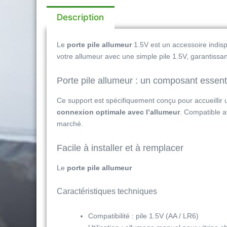
Description
Le
porte pile allumeur
1.5V est un accessoire indi
votre allumeur avec une simple pile 1.5V, garantissa
Porte pile allumeur : un composant essent
Ce support est spécifiquement conçu pour accueillir un
connexion optimale avec l’allumeur
. Compatible a
marché.
Facile à installer et à remplacer
Le
porte pile allumeur
Caractéristiques techniques
Compatibilité : pile 1.5V (AA / LR6)