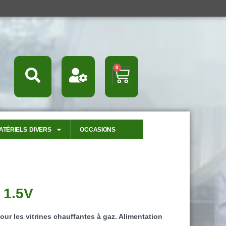
0
Panier
ATÉRIELS DIVERS
OCCASIONS
1.5V
pour les vitrines chauffantes à gaz. Alimentation