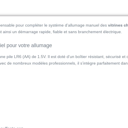
spensable pour compléter le système d’allumage manuel des
vitrines c
nt ainsi un démarrage rapide, fiable et sans branchement électrique.
iel pour votre allumage
e pile LR6 (AA) de 1.5V. Il est doté d’un boîtier résistant, sécurisé et
vec de nombreux modèles professionnels, il s’intègre parfaitement dan