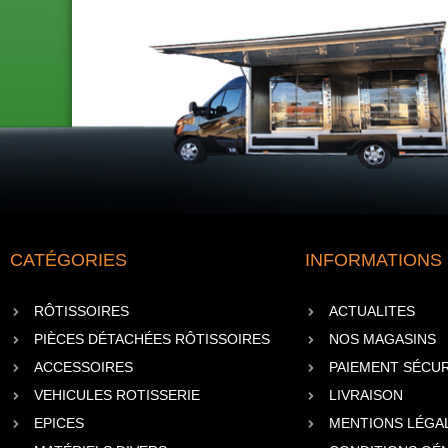
CATÉGORIES
INFORMATIONS
RÔTISSOIRES
ACTUALITES
PIÈCES DÉTACHÉES RÔTISSOIRES
NOS MAGASINS
ACCESSOIRES
PAIEMENT SÉCUR
VEHICULES ROTISSERIE
LIVRAISON
EPICES
MENTIONS LÉGA