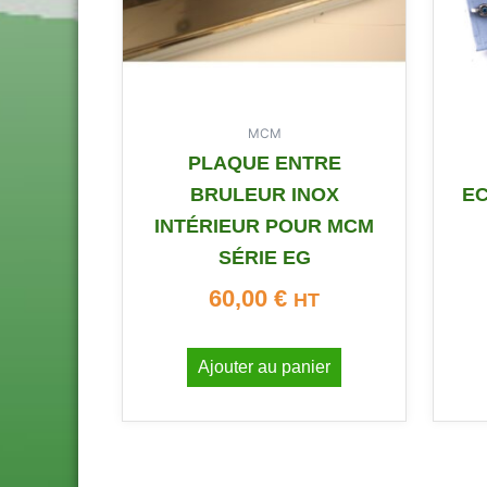
MCM
PLAQUE ENTRE
BRULEUR INOX
EC
INTÉRIEUR POUR MCM
SÉRIE EG
60,00
€
HT
Ajouter au panier