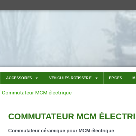
ACCESSOIRES
VEHICULES ROTISSERIE
EPICES
M
/ Commutateur MCM électrique
COMMUTATEUR MCM ÉLECTR
Commutateur céramique pour MCM électrique.