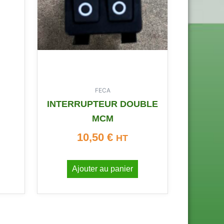
FECA
INTERRUPTEUR DOUBLE
MCM
10,50
€
HT
Ajouter au panier