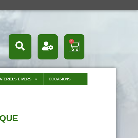
0
Panier
ATÉRIELS DIVERS
OCCASIONS
IQUE