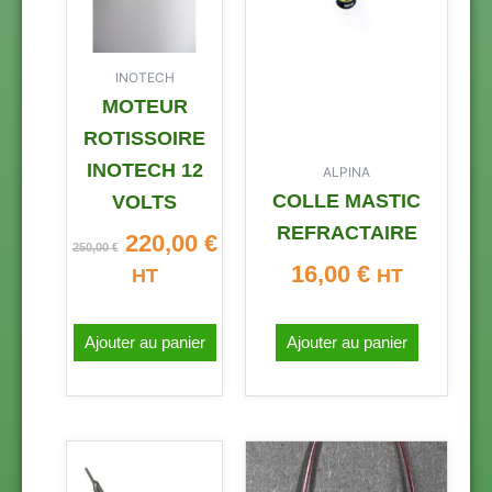
INOTECH
MOTEUR
ROTISSOIRE
INOTECH 12
ALPINA
COLLE MASTIC
VOLTS
REFRACTAIRE
220,00
€
250,00
€
16,00
€
HT
HT
Ajouter au panier
Ajouter au panier